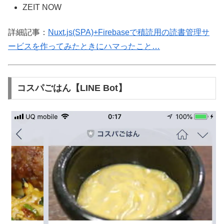
ZEIT NOW
詳細記事：
Nuxt.js(SPA)+Firebaseで積読用の読書管理サ
ービスを作ってみたときにハマったこと…
コスパごはん【LINE Bot】