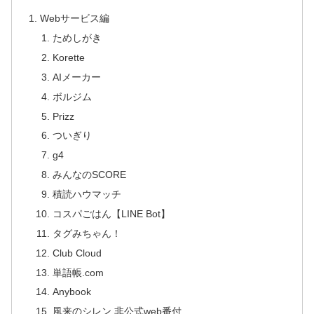
Webサービス編
ためしがき
Korette
AIメーカー
ボルジム
Prizz
ついぎり
g4
みんなのSCORE
積読ハウマッチ
コスパごはん【LINE Bot】
タグみちゃん！
Club Cloud
単語帳.com
Anybook
風来のシレン 非公式web番付