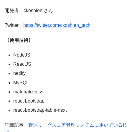
開発者：ckoshien さん
Twitter：
https://twitter.com/ckoshien_tech
【使用技術】
NodeJS
ReactJS
netlify
MySQL
materializecss
react-bootstrap
react-bootstrap-table-next
詳細記事：
野球リーグスコア管理システムに用いている技