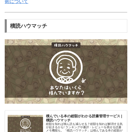
術について
積読ハウマッチ
積んでいる本の総額がわかる読書管理サービス |
積読ハウマッチ
総額を知れば積ん読も減らせる？総額を知れば解消する気
が起きるかも! ランキングや書評・レビューを残せる読書
メモ機能も。「積読ハウマッチ」は積んである本の総額が