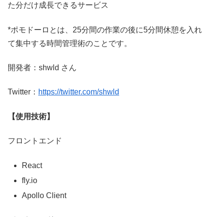
た分だけ成長できるサービス
*ポモドーロとは、25分間の作業の後に5分間休憩を入れ
て集中する時間管理術のことです。
開発者：shwld さん
Twitter：
https://twitter.com/shwld
【使用技術】
フロントエンド
React
fly.io
Apollo Client