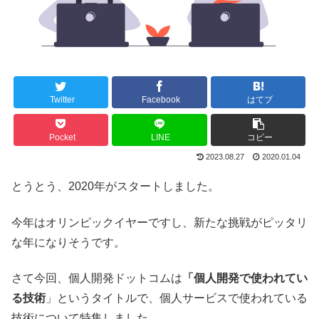
Twitter
Facebook
はてブ
Pocket
LINE
コピー
2023.08.27
2020.01.04
とうとう、2020年がスタートしました。
今年はオリンピックイヤーですし、新たな挑戦がピッタリ
な年になりそうです。
さて今回、個人開発ドットコムは
「個人開発で使われてい
る技術
」というタイトルで、個人サービスで使われている
技術について特集しました。