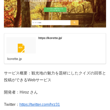
https://korette.jp/
korette.jp
サービス概要：観光地の魅力を題材にしたクイズの回答と
投稿ができるWebサービス
開発者：Hiroz さん
Twitter：
https://twitter.com/hrz31