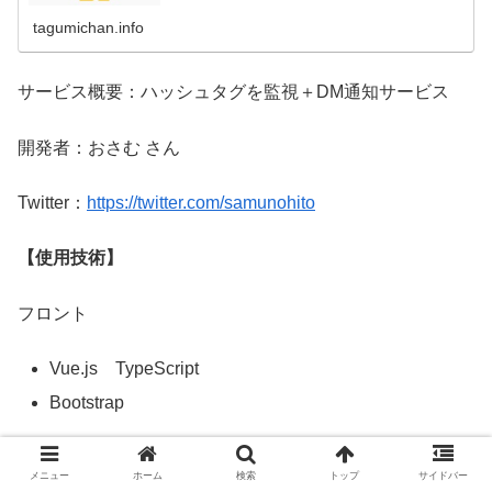
tagumichan.info
サービス概要：ハッシュタグを監視＋DM通知サービス
開発者：おさむ さん
Twitter：
https://twitter.com/samunohito
【使用技術】
フロント
Vue.js TypeScript
Bootstrap
バックエンド
メニュー
ホーム
検索
トップ
サイドバー