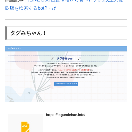
良店を検索するbot作った
タグみちゃん！
https://tagumichan.info/