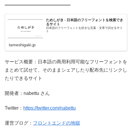
ためしがき - 日本語のフリーフォントを検索でき
るサイト
日本語のフリーフォントを好きな言葉・文章で試せるサイ
ト
tameshigaki.jp
サービス概要：日本語の商用利用可能なフリーフォントを
まとめて試せて、そのままシェアしたり配布先にリンクし
たりできるサイト
開発者：nabettu さん
Twitter：
https://twitter.com/nabettu
運営ブログ：
フロントエンドの地獄