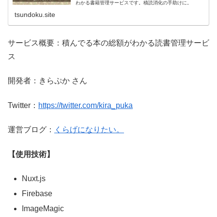
わかる書籍管理サービスです。積読消化の手助けに。
tsundoku.site
サービス概要：積んでる本の総額がわかる読書管理サービ
ス
開発者：きらぷか さん
Twitter：
https://twitter.com/kira_puka
運営ブログ：
くらげになりたい。
【使用技術】
Nuxt.js
Firebase
ImageMagic