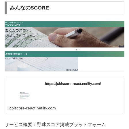
みんなのSCORE
https://jcblscore-react.netlify.com/
jcblscore-react.netlify.com
サービス概要：野球スコア掲載プラットフォーム