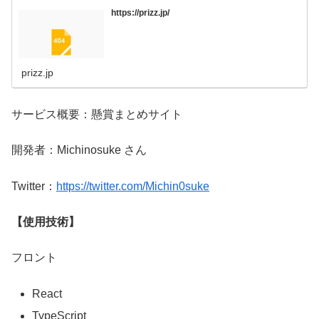
https://prizz.jp/
prizz.jp
サービス概要：懸賞まとめサイト
開発者：Michinosuke さん
Twitter：
https://twitter.com/Michin0suke
【使用技術】
フロント
React
TypeScript