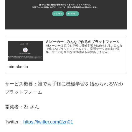
AIメーカー - みんなで作るAIプラットフォーム
AIメーカーは誰でも手軽に機械学習を始められる、みんな
で作るAIプラットフォームです。学習データは自動で収
集。サーバも面倒な環境構築も必要ありません。
aimaker.io
サービス概要：誰でも手軽に機械学習を始められるWeb
プラットフォーム
開発者：2z さん
Twitter：
https://twitter.com/2zn01