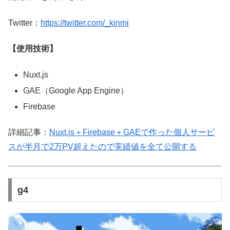
Twitter：
https://twitter.com/_kinmi
【使用技術】
Nuxt.js
GAE（Google App Engine）
Firebase
詳細記事：
Nuxt.js＋Firebase＋GAEで作った個人サービ
スが半月で2万PV超えたので実績値を全て公開する
g4