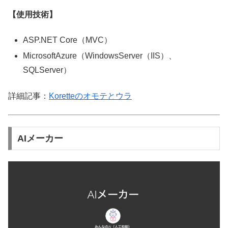
【使用技術】
ASP.NET Core（MVC）
MicrosoftAzure（WindowsServer（IIS）、
SQLServer）
詳細記事：
Koretteのオモテとウラ
AIメーカー